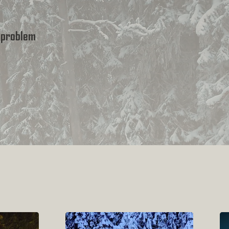
 problem