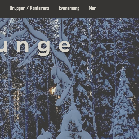
r
Grupper / Konferens
Evenemang
Mer
lunge