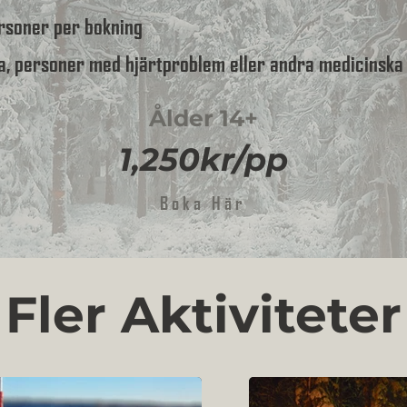
rsoner per bokning
a, personer med hjärtproblem eller andra medicinska
Ålder 14+
1,250kr/pp
Boka Här
Fler Aktiviteter