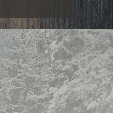
 till april